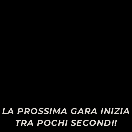
LA PROSSIMA GARA INIZIA
TRA POCHI SECONDI!